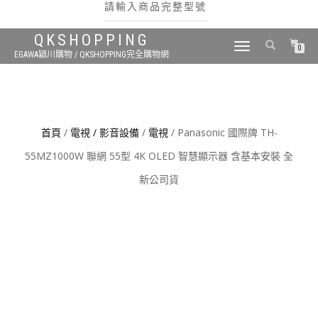
請輸入商品完整型號
QKSHOPPING
TOGGLE
0
EGAWA穎川購物 / QKSHOPPING完全購物網
NAVIGATION
搜尋
首頁
/
電視 / 影音設備
/
電視
/ Panasonic 國際牌 TH-
55MZ1000W 聯網 55型 4K OLED 智慧顯示器 含基本安裝 全
新公司貨