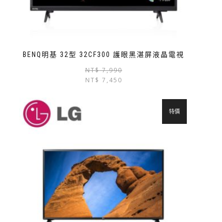
BENQ明基 32型 32CF300 護眼黑湛屏液晶電視
NT$
7,990
NT$
7,450
特價