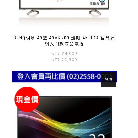
BENQ明基 49型 49MR700 護眼 4K HDR 智慧連
網入門款液晶電視
NT$
24,900
NT$
22,300
特價