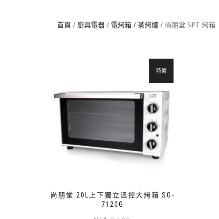
首頁
/
廚具電器
/
電烤箱 / 蒸烤爐
/ 尚朋堂 SPT 烤箱
特價
尚朋堂 20L上下獨立溫控大烤箱 SO-
7120G