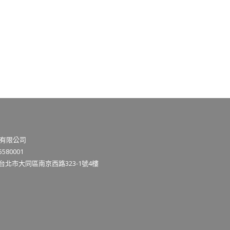
有限公司
580001
3台北市大同區南京西路323-1號4樓