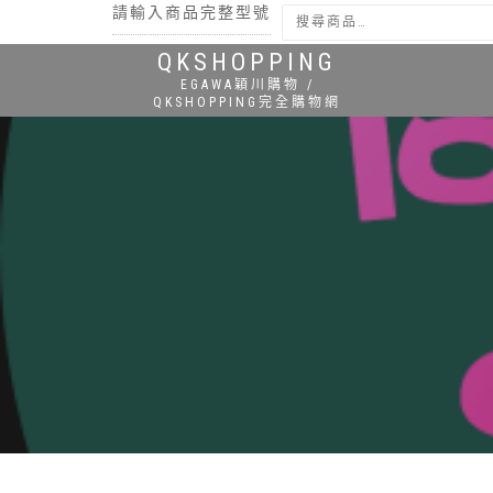
請輸入商品完整型號
QKSHOPPING
搜尋
EGAWA穎川購物 /
QKSHOPPING完全購物網