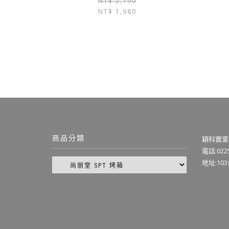
NT$
2,190
NT$
1,980
商品分類
穎科實業
電話:0225
地址:10