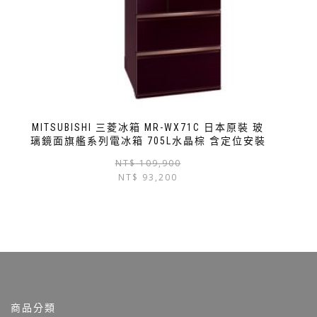
MITSUBISHI 三菱冰箱 MR-WX71C 日本原裝 玻
璃鏡面旗艦系列電冰箱 705L水晶棕 含定位安裝
NT$
109,900
NT$
93,200
商品分類