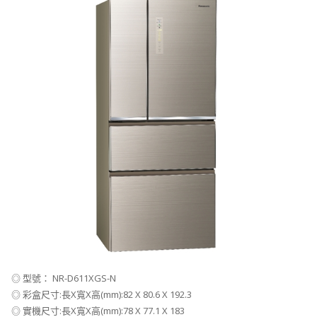
◎ 型號： NR-D611XGS-N
◎ 彩盒尺寸:長X寬X高(mm):82 X 80.6 X 192.3
◎ 實機尺寸:長X寬X高(mm):78 X 77.1 X 183