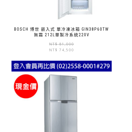
BOSCH 博世 嵌入式 單冷凍冰箱 GIN38P60TW
無霜 212L單製冷系統220V
NT$
81,000
NT$
74,500