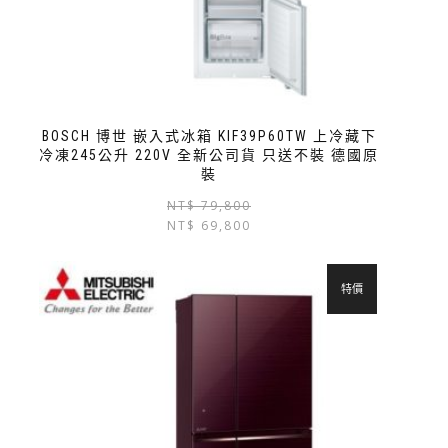
BOSCH 博世 嵌入式冰箱 KIF39P60TW 上冷藏下
冷凍245公升 220V 全新公司貨 只送不裝 德國原
裝
NT$
79,800
NT$
69,800
特價