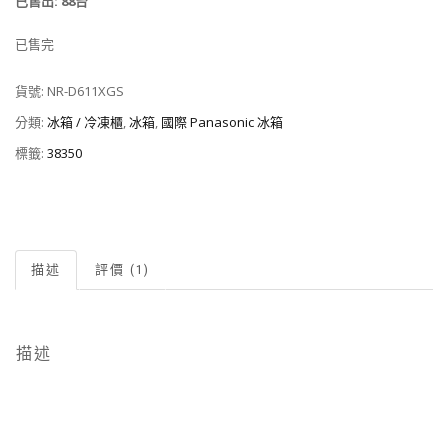
已售出: 88台
已售完
貨號:
NR-D611XGS
分類:
冰箱 / 冷凍櫃
,
冰箱
,
國際 Panasonic 冰箱
標籤:
38350
描述
評價 (1)
描述