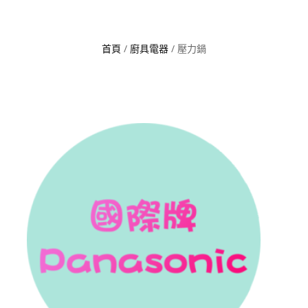
首頁
/
廚具電器
/ 壓力鍋