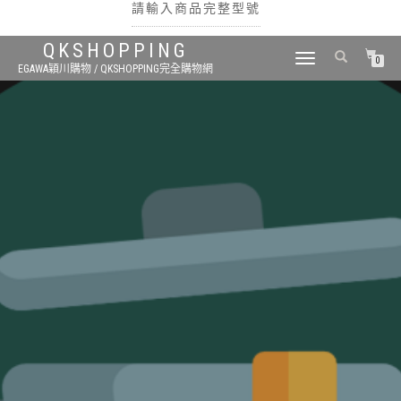
請輸入商品完整型號
QKSHOPPING
TOGGLE
0
EGAWA穎川購物 / QKSHOPPING完全購物網
NAVIGATION
搜尋