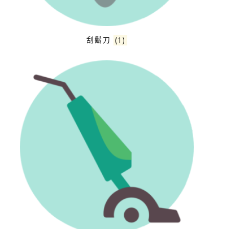
刮鬍刀
(1)