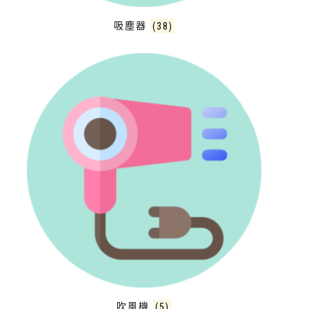
吸塵器
(38)
吹風機
(5)