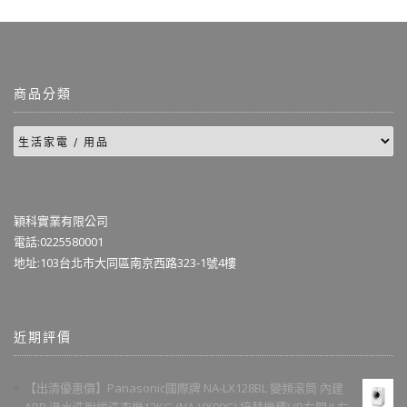
商品分類
穎科實業有限公司
電話:0225580001
地址:103台北市大同區南京西路323-1號4樓
近期評價
【出清優惠價】Panasonic國際牌 NA-LX128BL 變頻滾筒 內建