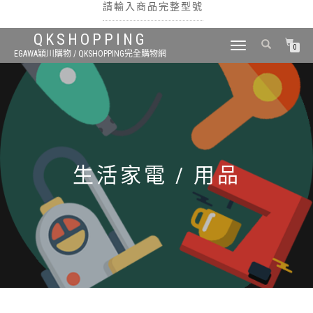
請輸入商品完整型號
QKSHOPPING
TOGGLE
0
EGAWA穎川購物 / QKSHOPPING完全購物網
NAVIGATION
搜尋
生活家電 / 用品