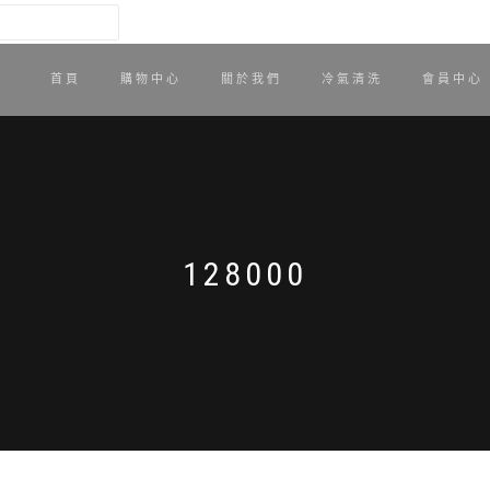
首頁
購物中心
關於我們
冷氣清洗
會員中心
128000