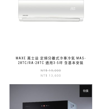
MAXE 萬士益 定頻分離式冷專冷氣 MAS-
28TC/RA-28TC 適用3-5坪 含基本安裝
NT$
19,000
NT$
13,600
特價