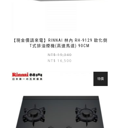
【現金價請來電】RINNAI 林內 RH-9129 歐化倒
T式排油煙機(高速馬達) 90CM
NT$
19,340
NT$
16,500
特價