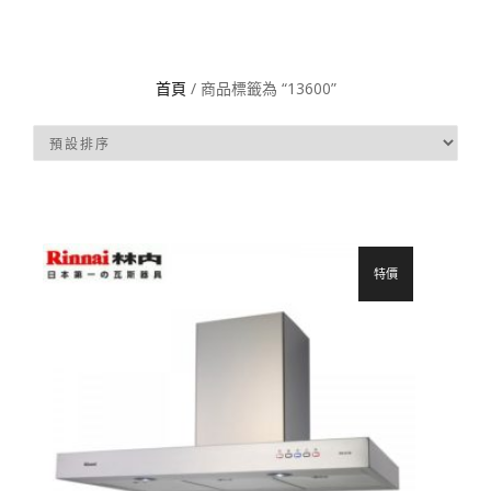
首頁
/ 商品標籤為 “13600”
特價