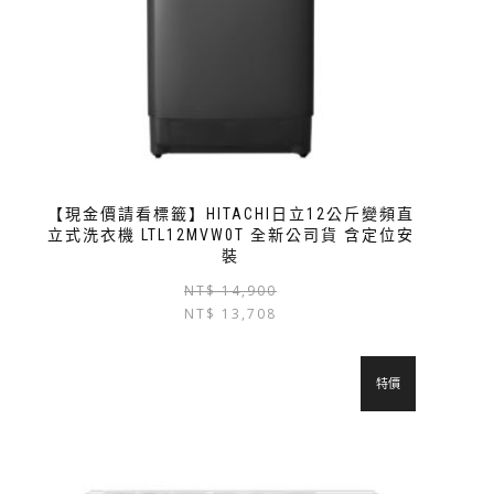
【現金價請看標籤】HITACHI日立12公斤變頻直
立式洗衣機 LTL12MVW0T 全新公司貨 含定位安
裝
NT$
14,900
NT$
13,708
特價