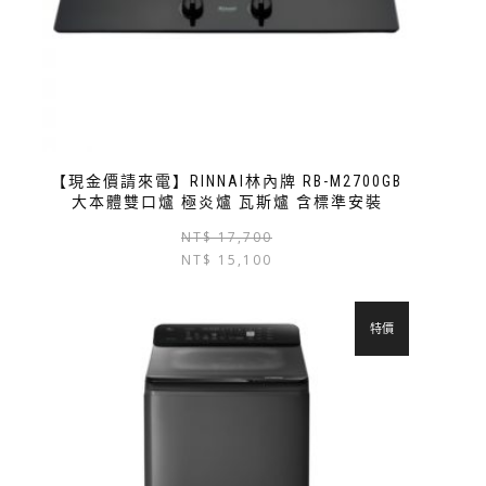
【現金價請來電】RINNAI林內牌 RB-M2700GB
大本體雙口爐 極炎爐 瓦斯爐 含標準安裝
NT$
17,700
NT$
15,100
特價