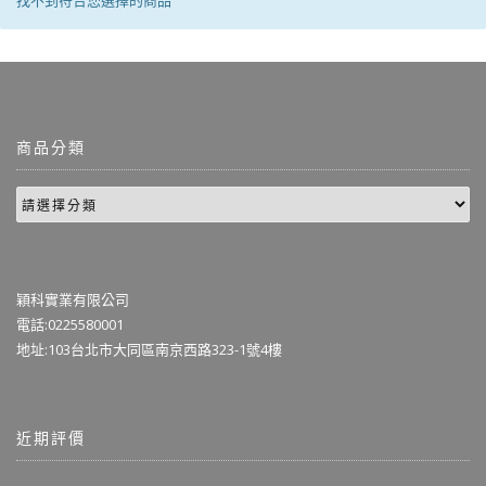
找不到符合您選擇的商品
商品分類
穎科實業有限公司
電話:0225580001
地址:103台北市大同區南京西路323-1號4樓
近期評價