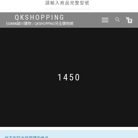
請輸入商品完整型號
QKSHOPPING
TOGGLE
0
EGAWA穎川購物 / QKSHOPPING完全購物網
NAVIGATION
搜尋
1450