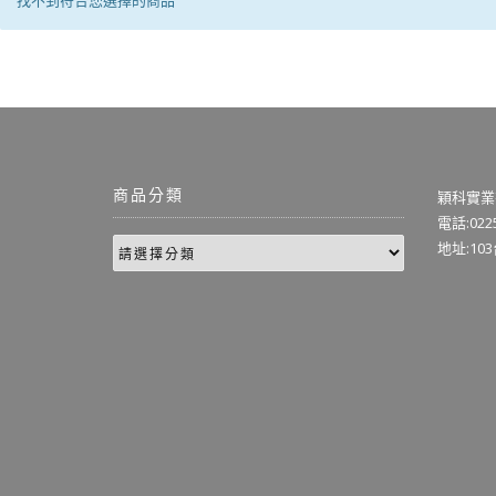
找不到符合您選擇的商品
商品分類
穎科實業
電話:0225
地址:10