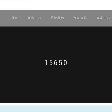
首頁
購物中心
關於我們
冷氣清洗
會員中心
15650