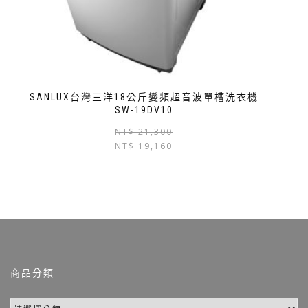
SANLUX台灣三洋18公斤變頻超音波單槽洗衣機
SW-19DV10
NT$
21,300
NT$
19,160
商品分類