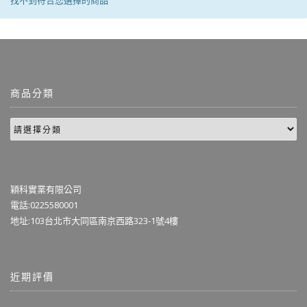
找不到符合您選擇的商品
商品分類
穎科實業有限公司
電話:0225580001
地址:103台北市大同區南京西路323-1號4樓
近期評價