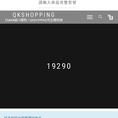
請輸入商品完整型號
QKSHOPPING
TOGGLE
0
EGAWA穎川購物 / QKSHOPPING完全購物網
NAVIGATION
搜尋
19290