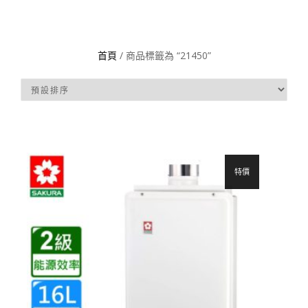
首頁
/ 商品標籤為 “21450”
特價