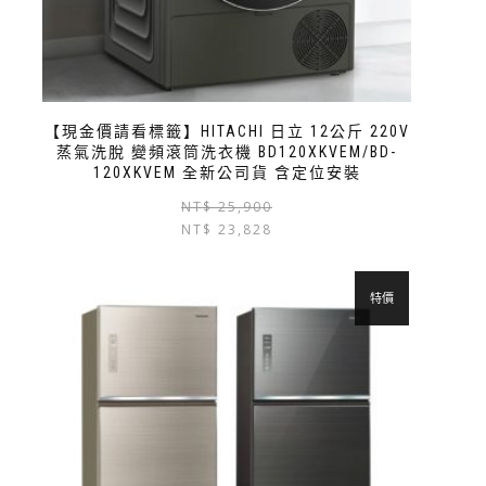
【現金價請看標籤】HITACHI 日立 12公斤 220V
蒸氣洗脫 變頻滾筒洗衣機 BD120XKVEM/BD-
120XKVEM 全新公司貨 含定位安裝
NT$
25,900
NT$
23,828
特價