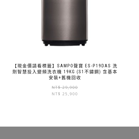
【現金價請看標籤】SAMPO聲寶 ES-P19DAS 洗
劑智慧投入變頻洗衣機 19KG (S1不鏽鋼) 含基本
安裝+舊機回收
NT$
29,900
NT$
25,900