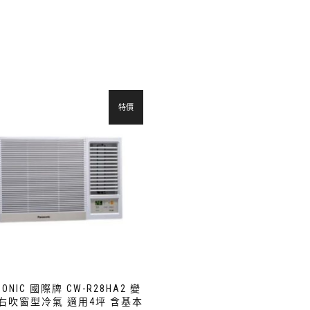
特價
SONIC 國際牌 CW-R28HA2 變
右吹窗型冷氣 適用4坪 含基本