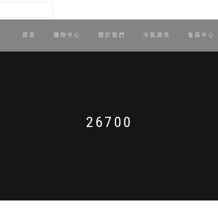
首頁
購物中心
關於我們
冷氣清洗
會員中心
26700