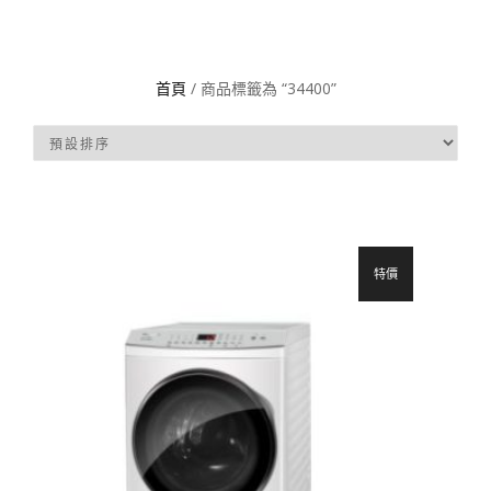
首頁
/ 商品標籤為 “34400”
特價