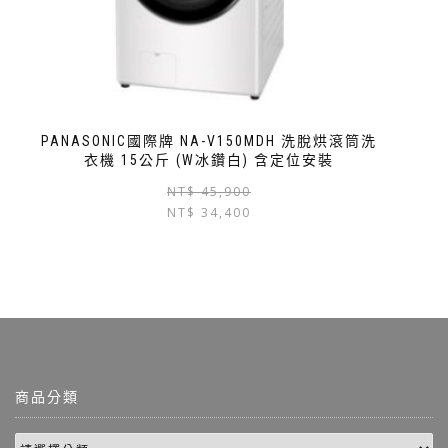
PANASONIC國際牌 NA-V150MDH 洗脫烘滾筒洗
衣機 15公斤 (W冰鑽白) 含定位安裝
NT$
45,900
NT$
34,400
商品分類