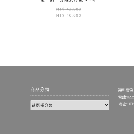
NT$
43,980
NT$
40,680
商品分類
穎科實業
電話:0225
地址:10