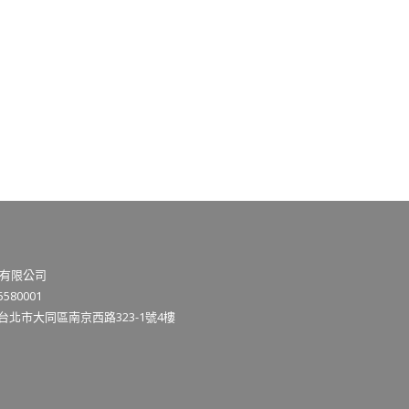
有限公司
580001
3台北市大同區南京西路323-1號4樓