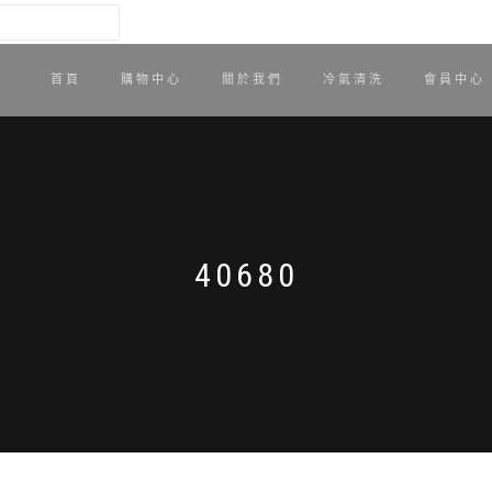
首頁
購物中心
關於我們
冷氣清洗
會員中心
40680