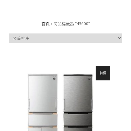
首頁
/ 商品標籤為 “43600”
特價