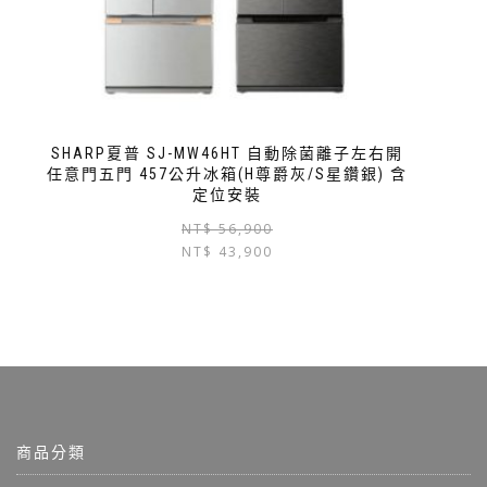
SHARP夏普 SJ-MW46HT 自動除菌離子左右開
任意門五門 457公升冰箱(H尊爵灰/S星鑽銀) 含
定位安裝
NT$
56,900
NT$
43,900
商品分類