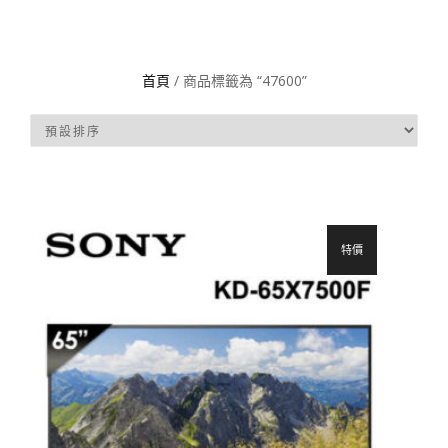
首頁
/ 商品標籤為 “47600”
特價