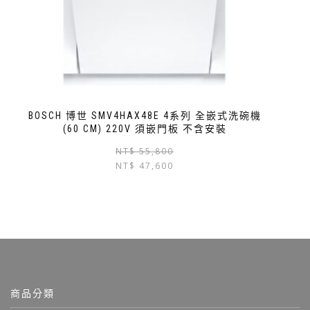
BOSCH 博世 SMV4HAX48E 4系列 全嵌式洗碗機
(60 CM) 220V 須嵌門板 不含安裝
NT$
55,800
NT$
47,600
商品分類