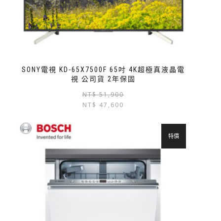
SONY電視 KD-65X7500F 65吋 4K超極真液晶電
視 公司貨 2年保固
NT$
51,900
NT$
47,600
特價