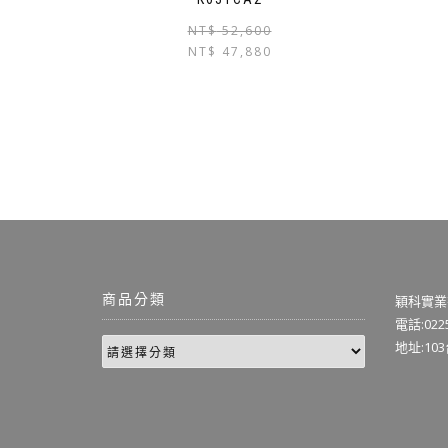
NT$
52,600
NT$
47,880
商品分類
穎科實業
電話:0225
地址:10