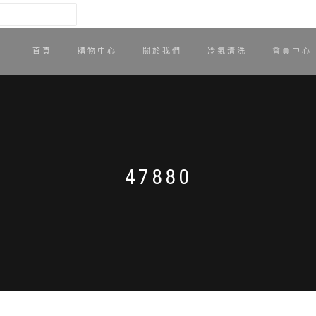
首頁
購物中心
關於我們
冷氣清洗
會員中心
47880