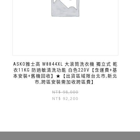
ASKO雅士高 W8844XL 大滾筒洗衣機 獨立式 乾
衣11KG 防過敏清洗功能 白色220V【含運費+基
本安裝+舊機回收】★【出貨區域限台北市,新北
市,跨區安裝需加收跨區費】
NT$
98,000
NT$
92,200