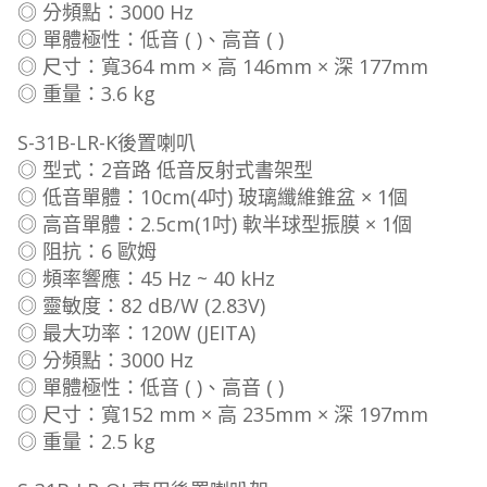
◎ 分頻點：3000 Hz
◎ 單體極性：低音 ( )、高音 ( )
◎ 尺寸：寬364 mm × 高 146mm × 深 177mm
◎ 重量：3.6 kg
S-31B-LR-K後置喇叭
◎ 型式：2音路 低音反射式書架型
◎ 低音單體：10cm(4吋) 玻璃纖維錐盆 × 1個
◎ 高音單體：2.5cm(1吋) 軟半球型振膜 × 1個
◎ 阻抗：6 歐姆
◎ 頻率響應：45 Hz ~ 40 kHz
◎ 靈敏度：82 dB/W (2.83V)
◎ 最大功率：120W (JEITA)
◎ 分頻點：3000 Hz
◎ 單體極性：低音 ( )、高音 ( )
◎ 尺寸：寬152 mm × 高 235mm × 深 197mm
◎ 重量：2.5 kg