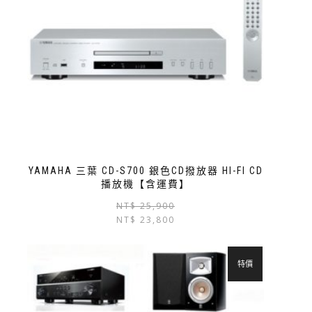
YAMAHA 三葉 CD-S700 銀色CD撥放器 HI-FI CD
播放機【含運費】
NT$
25,900
NT$
23,800
特價