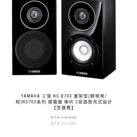
YAMAHA 三葉 NS-B700 書架型(鋼琴黑/
棕)NS700系列 揚聲器 喇叭 2音路懸吊式設計
【含運費】
NT$
24,000
NT$
23,000