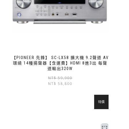
【PIONEER 先鋒】 SC-LX58 擴大機 9.2聲道 AV
環繞 14種揚聲器【含運費】HDMI 8進3出 每聲
道輸出320W
NT$
59,900
NT$
58,800
特價