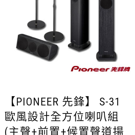
【PIONEER 先鋒】 S-31
歐風設計全方位喇叭組
(主聲+前置+候置聲道揚