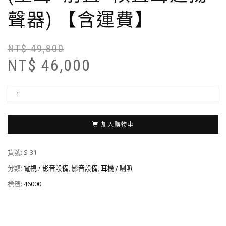
聲器) 【含運費】
NT$
49,800
NT$
46,000
加入購物車
貨號:
S-31
分類:
電視 / 影音設備
,
影音設備
,
耳機 / 喇叭
標籤:
46000