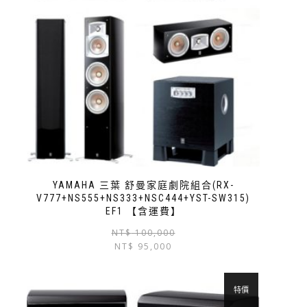
YAMAHA 三葉 舒曼家庭劇院組合(RX-
V777+NS555+NS333+NSC444+YST-SW315)
EF1 【含運費】
NT$
100,000
NT$
95,000
特價