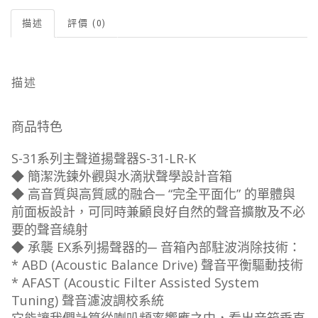
描述
評價 (0)
描述
商品特色
S-31系列主聲道揚聲器S-31-LR-K
◆ 簡潔洗鍊外觀與水滴狀聲學設計音箱
◆ 高音質與高質感的融合─ “完全平面化” 的單體與
前面板設計，可同時兼顧良好自然的聲音擴散及不必
要的聲音繞射
◆ 承襲 EX系列揚聲器的─ 音箱內部駐波消除技術：
* ABD (Acoustic Balance Drive) 聲音平衡驅動技術
* AFAST (Acoustic Filter Assisted System
Tuning) 聲音濾波調校系統