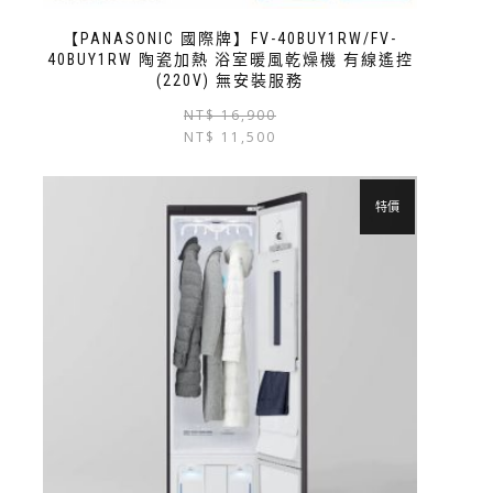
【PANASONIC 國際牌】FV-40BUY1RW/FV-
40BUY1RW 陶瓷加熱 浴室暖風乾燥機 有線遙控
(220V) 無安裝服務
NT$
16,900
NT$
11,500
特價