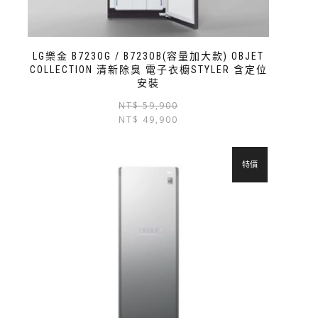
LG樂金 B723OG / B723OB(容量加大款) OBJET
COLLECTION 清新除臭 電子衣櫥STYLER 含定位
安裝
NT$
59,900
NT$
49,900
特價