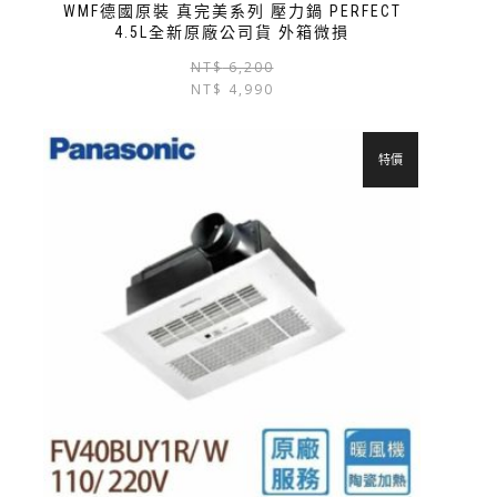
WMF德國原裝 真完美系列 壓力鍋 PERFECT
4.5L全新原廠公司貨 外箱微損
NT$
6,200
NT$
4,990
特價