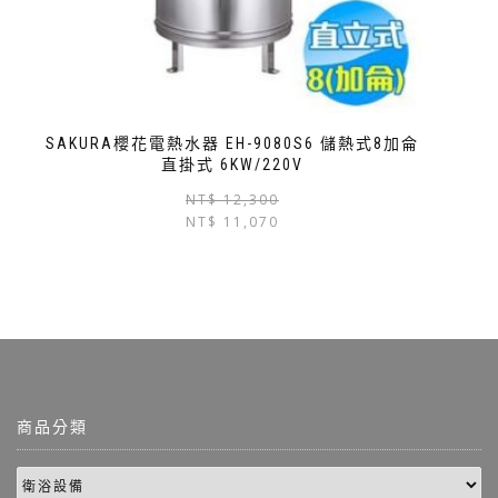
SAKURA櫻花電熱水器 EH-9080S6 儲熱式8加侖
直掛式 6KW/220V
NT$
12,300
NT$
11,070
商品分類