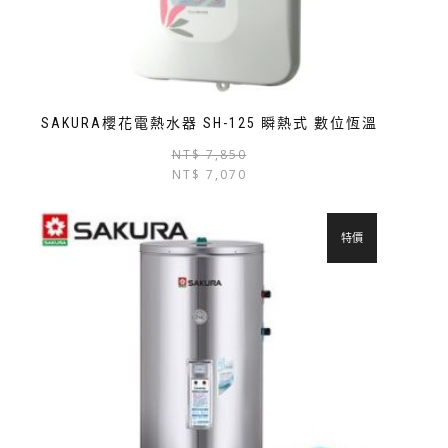
SAKURA櫻花電熱水器 SH-125 瞬熱式 數位恆溫
NT$
7,850
NT$
7,070
特價