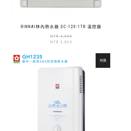
RINNAI林內熱水器 SC-120-1TR 溫控器
NT$
4,880
NT$
3,850
特價