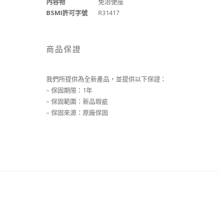
內容物
免治便座
BSMI許可字號
R31417
商品保證
我們所提供為全新產品，並提供以下保證：
– 保固期限：1年
– 保固範圍：新品瑕疵
– 保固來源：原廠保固