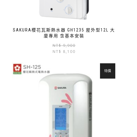
SAKURA櫻花瓦斯熱水器 GH1235 屋外型12L 大
廈專用 含基本安裝
NT$
9,900
NT$
8,100
特價