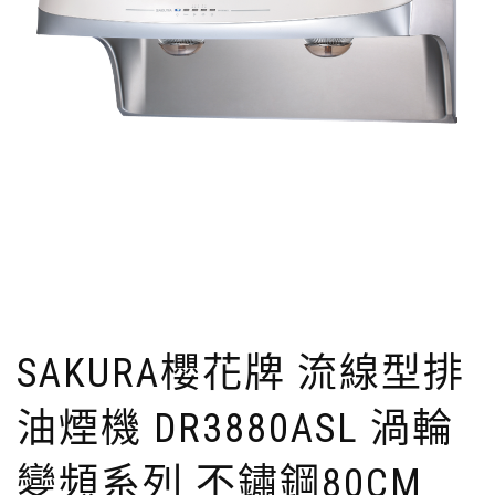
SAKURA櫻花牌 流線型排
油煙機 DR3880ASL 渦輪
變頻系列 不鏽鋼80CM