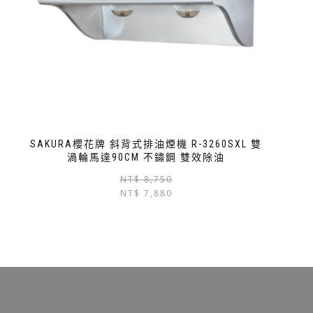
SAKURA櫻花牌 斜背式排油煙機 R-3260SXL 雙
渦輪馬達90CM 不鏽鋼 雙效除油
NT$
8,750
NT$
7,880