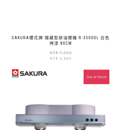
SAKURA櫻花牌 隱藏型排油煙機 R-3500DL 白色
烤漆 80CM
NT$
7,250
NT$
6,885
Out of Stock
特價