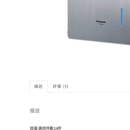
描述
評價 (0)
描述
除濕 適用坪數24坪