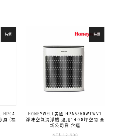
特價
特價
L HP04
HONEYWELL美國 HPA5350WTWV1
風 (福
淨味空氣清淨機 適用14-28坪空間 全
新公司貨 含運
NT$
12,900