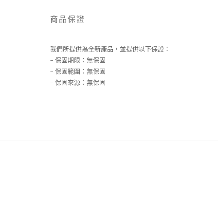
商品保證
我們所提供為全新產品，並提供以下保證：
– 保固期限：無保固
– 保固範圍：無保固
– 保固來源：無保固