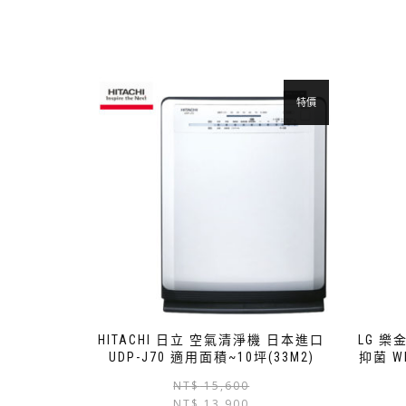
特價
HITACHI 日立 空氣清淨機 日本進口
LG 樂金
UDP-J70 適用面積~10坪(33M2)
抑菌 W
NT$
15,600
NT$
13,900