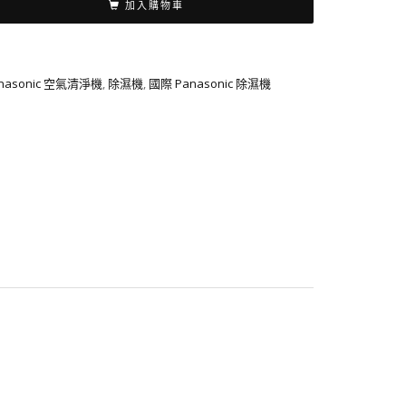
加入購物車
nasonic 空氣清淨機
,
除濕機
,
國際 Panasonic 除濕機