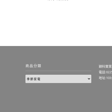
商品分類
穎科實業
電話:0225
地址:10