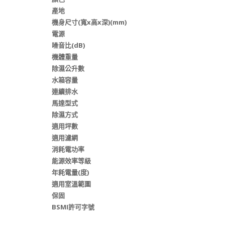
產地
機身尺寸(寬x高x深)(mm)
電源
噪音比(dB)
機體重量
除濕公升數
水箱容量
連續排水
馬達型式
除濕方式
適用坪數
適用濾網
消耗電功率
能源效率等級
年耗電量(度)
適用室溫範圍
保固
BSMI許可字號