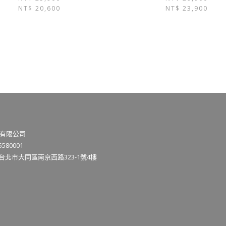
NT$
20,600
NT$
23,900
有限公司
580001
3台北市大同區南京西路323-1號4樓