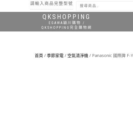
請輸入商品完整型號
QKSHOPPING
搜尋
EGAWA穎川購物 /
QKSHOPPING完全購物網
首頁
/
季節家電
/
空氣清淨機
/ Panasonic 國際牌