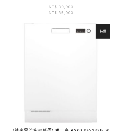
NT$
39,900
NT$
35,000
特價
(請來電洽詢最低價) 雅士高 ASKO DFS233IB.W