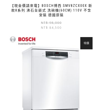
【現金價請來電】BOSCH博西 SMV8ZCX00X 新
款8系列 沸石全嵌式 洗碗機(60CM) 110V 不含
安裝 德國原裝
NT$
98,000
NT$
84,500
特價