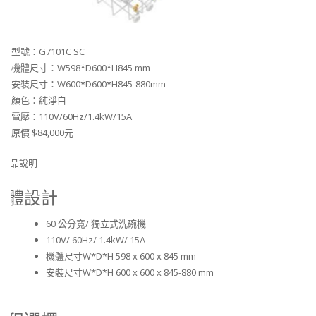
型號：G7101C SC
機體尺寸：W598*D600*H845 mm
安裝尺寸：W600*D600*H845-880mm
顏色：純淨白
電壓：110V/60Hz/1.4kW/15A
原價 $84,000元
產品說明
機體設計
60 公分寬/ 獨立式洗碗機
110V/ 60Hz/ 1.4kW/ 15A
機體尺寸W*D*H 598 x 600 x 845 mm
安裝尺寸W*D*H 600 x 600 x 845-880 mm