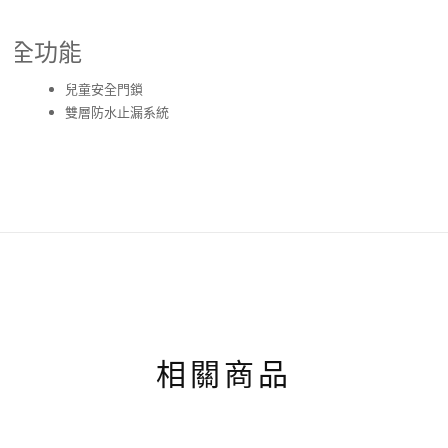
安全功能
兒童安全門鎖
雙層防水止漏系統
相關商品