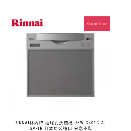
Out of Stock
特價
RINNAI林內牌 抽屜式洗碗機 RKW-C401C(A)-
SV-TR 日本原裝進口 只送不裝