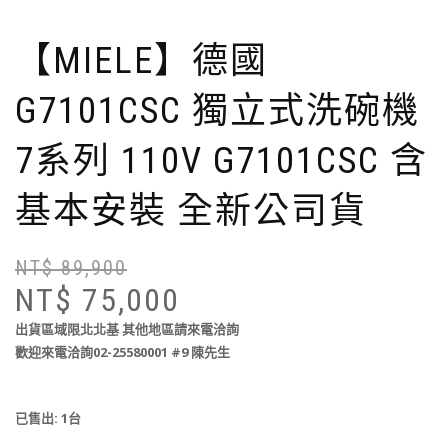
【MIELE】德國
G7101CSC 獨立式洗碗機
7系列 110V G7101CSC 含
基本安裝 全新公司貨
NT$
89,900
NT$
75,000
出貨區域限北北基
其他地區請來電洽詢
歡迎來電洽詢02-25580001 #9 陳先生
已售出: 1台