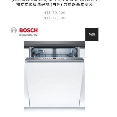
獨立式頂級洗碗機 (白色) 含原廠基本安裝
NT$
79,000
NT$
77,000
特價