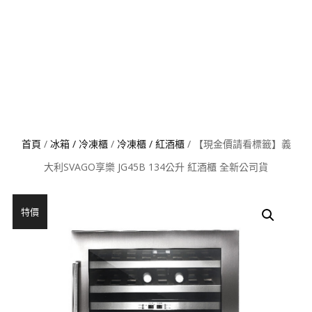
首頁
/
冰箱 / 冷凍櫃
/
冷凍櫃 / 紅酒櫃
/ 【現金價請看標籤】義
大利SVAGO享樂 JG45B 134公升 紅酒櫃 全新公司貨
特價