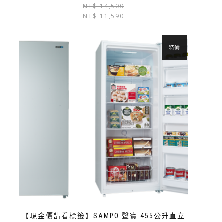
NT$
14,500
NT$
11,590
特價
【現金價請看標籤】SAMPO 聲寶 455公升直立