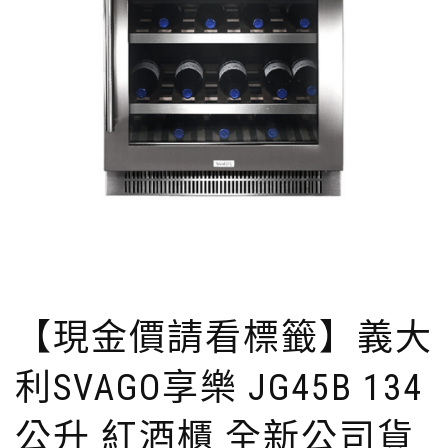
【現金價請看標籤】義大
利SVAGO享樂 JG45B 134
公升 紅酒櫃 全新公司貨