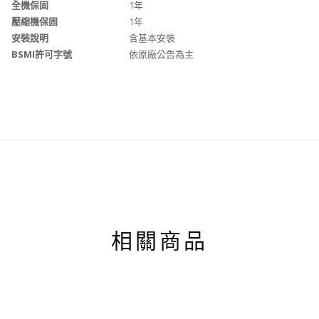
全機保固
1年
壓縮機保固
1年
安裝說明
含基本安裝
BSMI許可字號
依原廠公告為主
相關商品