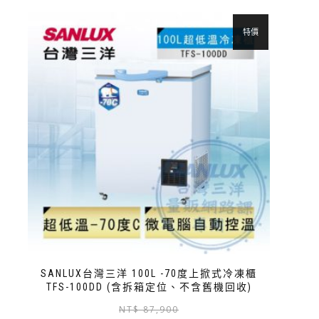
特價
SANLUX台灣三洋 100L -70度上掀式冷凍櫃
TFS-100DD (含拆箱定位、不含舊機回收)
NT$
87,900