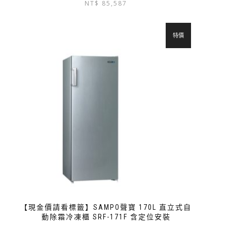
NT$
85,587
特價
【現金價請看標籤】SAMPO聲寶 170L 直立式自
動除霜冷凍櫃 SRF-171F 含定位安裝