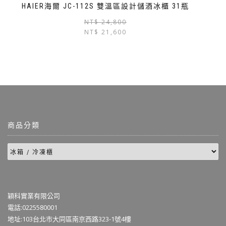
HAIER海爾 JC-112S 雙溫區設計儲酒冰櫃 31瓶
NT$
24,800
NT$
21,600
商品分類
穎科實業有限公司
電話:0225580001
地址:103台北市大同區南京西路323-1號4樓