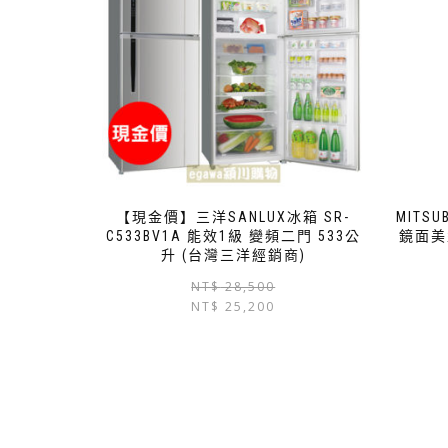
【現金價】三洋SANLUX冰箱 SR-
MITSU
C533BV1A 能效1級 變頻二門 533公
鏡面美
升 (台灣三洋經銷商)
NT$
28,500
NT$
25,200