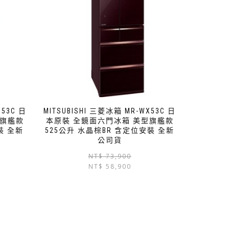
X53C 日
MITSUBISHI 三菱冰箱 MR-WX53C 日
型旗艦款
本原裝 全鏡面六門冰箱 美型旗艦款
裝 全新
525公升 水晶棕BR 含定位安裝 全新
公司貨
NT$
73,900
NT$
58,900