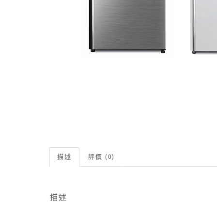
描述
評價 (0)
描述