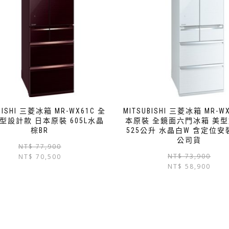
BISHI 三菱冰箱 MR-WX61C 全
MITSUBISHI 三菱冰箱 MR-W
型設計款 日本原裝 605L水晶
本原裝 全鏡面六門冰箱 美
棕BR
525公升 水晶白W 含定位安
公司貨
NT$
77,900
NT$
73,900
NT$
70,500
NT$
58,900