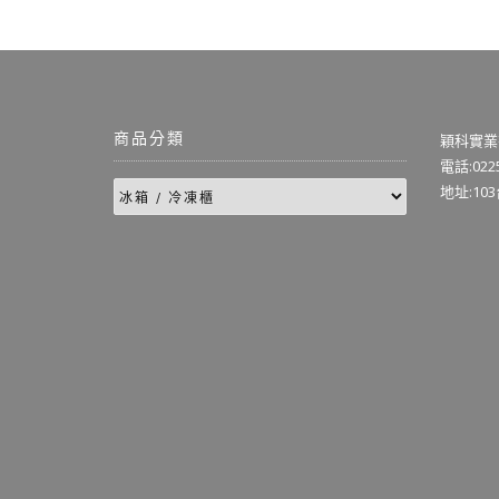
商品分類
穎科實業
電話:0225
地址:10