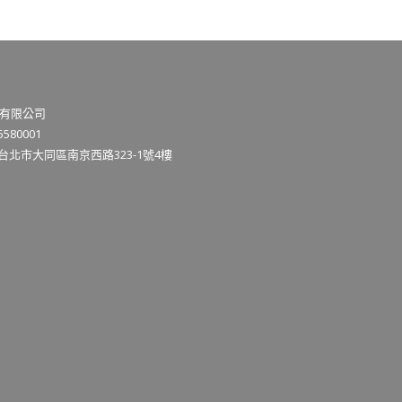
有限公司
580001
3台北市大同區南京西路323-1號4樓