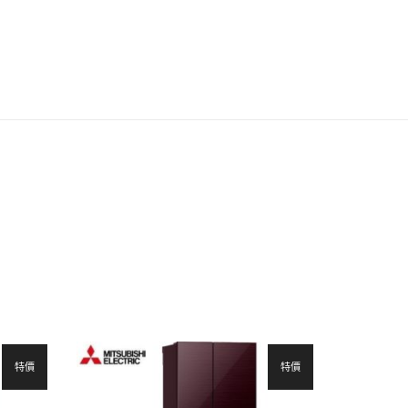
特價
特價