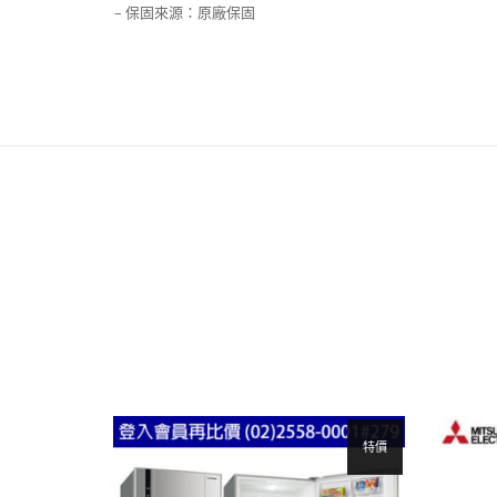
– 保固來源：原廠保固
特價