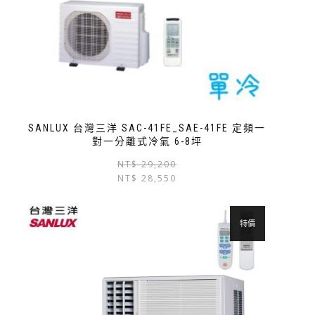
SANLUX 台灣三洋 SAC-41FE_SAE-41FE 定頻一
對一分離式冷氣 6-8坪
NT$
29,200
NT$
28,550
特價