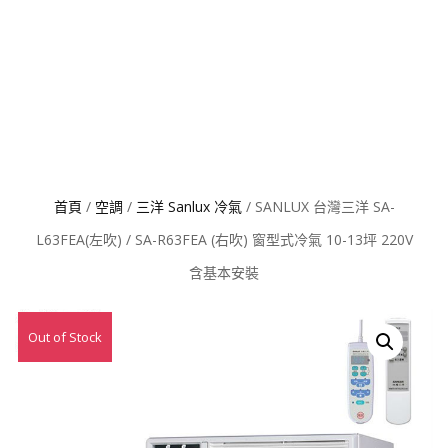
首頁
/
空調
/
三洋 Sanlux 冷氣
/ SANLUX 台灣三洋 SA-
L63FEA(左吹) / SA-R63FEA (右吹) 窗型式冷氣 10-13坪 220V
含基本安裝
Out of Stock
特價