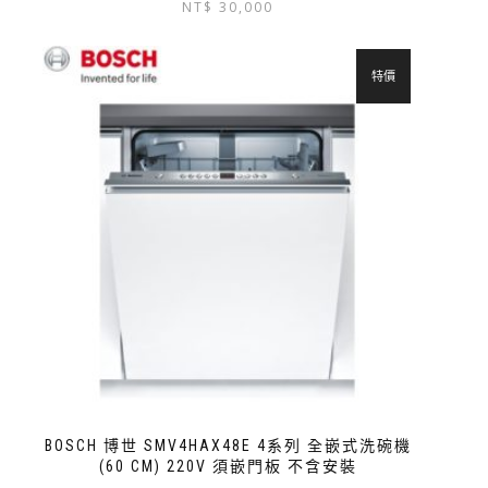
NT$
30,000
特價
BOSCH 博世 SMV4HAX48E 4系列 全嵌式洗碗機
(60 CM) 220V 須嵌門板 不含安裝