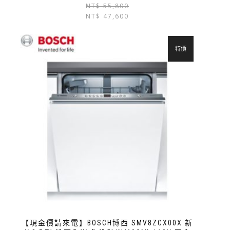
NT$
55,800
NT$
47,600
特價
【現金價請來電】BOSCH博西 SMV8ZCX00X 新