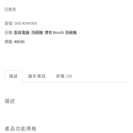
已售完
貨號:
SMS45IW00X
分類:
廚具電器
,
洗碗機
,
博世 Bosch 洗碗機
標籤:
40500
描述
額外資訊
評價 (0)
描述
產品功能規格