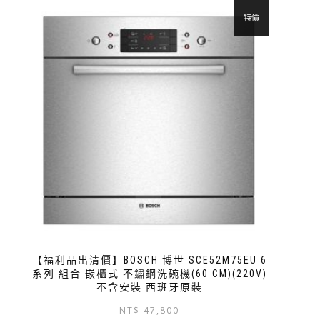
特價
【福利品出清價】BOSCH 博世 SCE52M75EU 6
系列 組合 嵌櫃式 不鏽鋼洗碗機(60 CM)(220V)
不含安裝 西班牙原裝
NT$
47,800