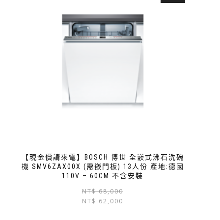
【現金價請來電】BOSCH 博世 全嵌式沸石洗碗
機 SMV6ZAX00X (需嵌門板) 13人份 產地:德國
110V – 60CM 不含安裝
NT$
68,000
NT$
62,000