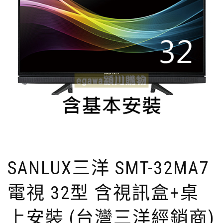
SANLUX三洋 SMT-32MA7
電視 32型 含視訊盒+桌
上安裝 (台灣三洋經銷商)