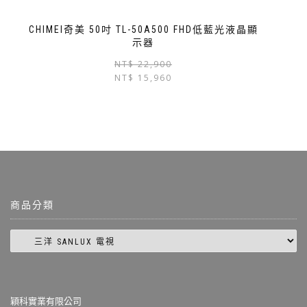
CHIMEI奇美 50吋 TL-50A500 FHD低藍光液晶顯
示器
NT$
22,900
NT$
15,960
商品分類
穎科實業有限公司