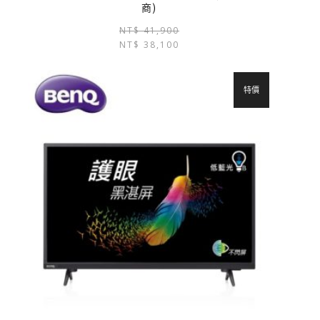
商)
NT$
41,900
NT$
38,100
特價