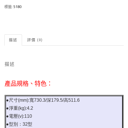
標籤:
5180
描述
評價 (0)
描述
產品規格、特色：
●尺寸(mm):寬730.3/深179.5/高511.6
●淨重(kg):4.2
●電壓(v):110
●型別：32型