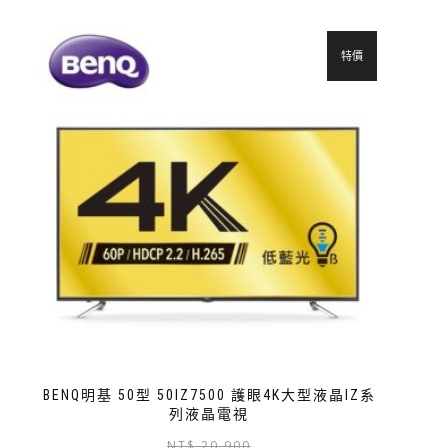
特價
BENQ明基 50型 50IZ7500 護眼4K大型液晶IZ系
列液晶電視
NT$
20,900