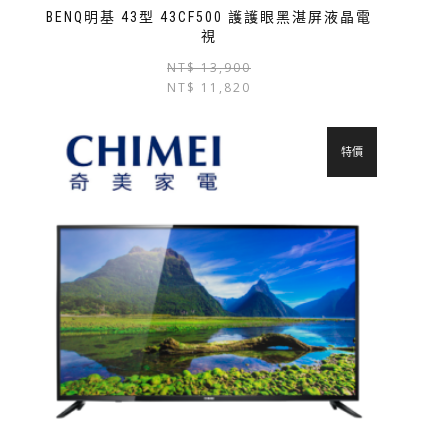
BENQ明基 43型 43CF500 護護眼黑湛屏液晶電
視
NT$
13,900
NT$
11,820
特價