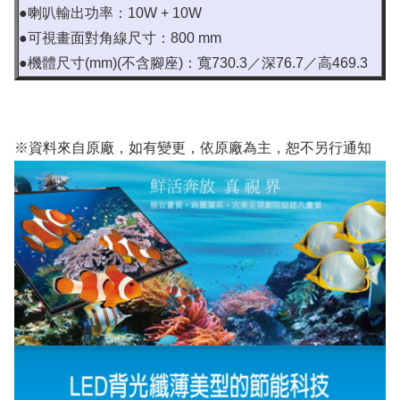
●喇叭輸出功率：10W + 10W
●可視畫面對角線尺寸：800 mm
●機體尺寸(mm)(不含腳座)：寬730.3／深76.7／高469.3
※資料來自原廠，如有變更，依原廠為主，恕不另行通知