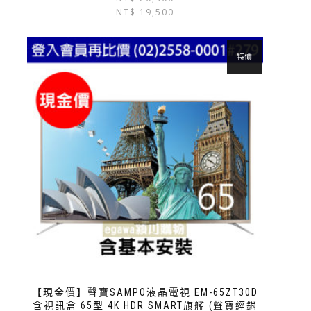
NT$
19,500
特價
【現金價】聲寶SAMPO液晶電視 EM-65ZT30D
含視訊盒 65型 4K HDR SMART旗艦 (聲寶經銷