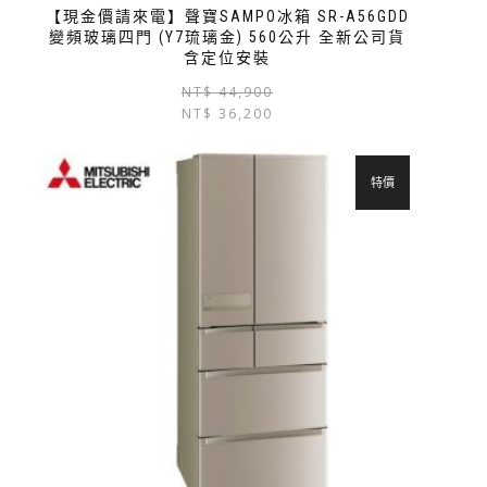
【現金價請來電】聲寶SAMPO冰箱 SR-A56GDD
變頻玻璃四門 (Y7琉璃金) 560公升 全新公司貨
含定位安裝
NT$
44,900
NT$
36,200
特價