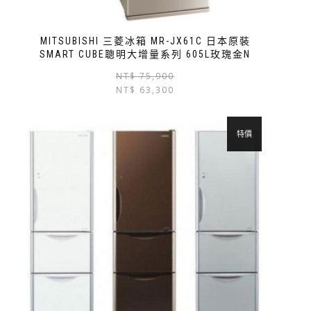
MITSUBISHI 三菱冰箱 MR-JX61C 日本原裝
SMART CUBE聰明大增量系列 605L玫瑰金N
NT$
75,900
NT$
63,300
特價