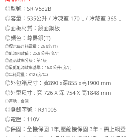
◎型號：SR-V532B
◎容量：535公升 / 冷凍室 170 L / 冷藏室 365 L
◎面板材質：鏡面鋼板
◎顏色：尊爵銀(T)
◎標示每月耗電量：26 (度/月)
◎能源因數值：25.8 公升/度/月
◎產品效率分級：第1級
◎最低能源效率基準：16.0 公升/度/月
◎年耗電量：312 (度/年)
◎外包箱尺寸：寬890 x深855 x高1900 mm
◎外型尺寸 : 寬 726 X 深 754 X 高1848 mm
◎產地：台灣
◎登錄字號：R31005
◎電壓：110V
◎保固：全機保固 1年,壓縮機保固 3年，需上網登