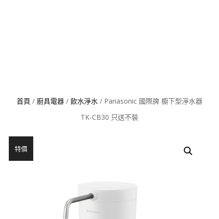
首頁
/
廚具電器
/
飲水淨水
/ Panasonic 國際牌 櫥下型淨水器
TK-CB30 只送不裝
特價