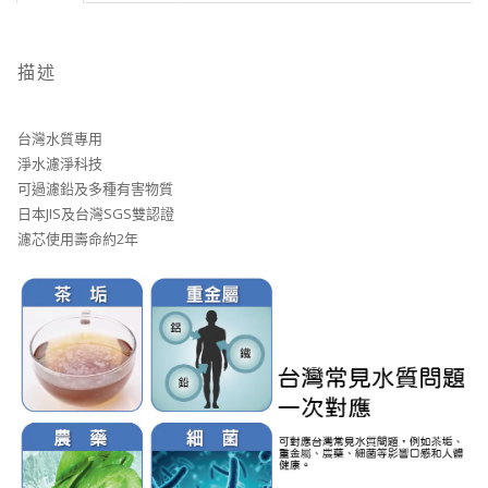
描述
台灣水質專用
淨水濾淨科技
可過濾鉛及多種有害物質
日本JIS及台灣SGS雙認證
濾芯使用壽命約2年