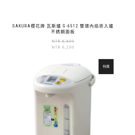
SAKURA櫻花牌 瓦斯爐 G-6512 雙環內焰崁入爐
不銹鋼面板
NT$
6,800
NT$
6,200
特價