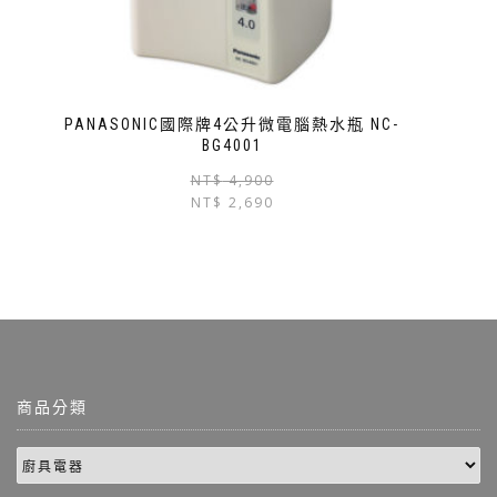
PANASONIC國際牌4公升微電腦熱水瓶 NC-
BG4001
NT$
4,900
NT$
2,690
商品分類