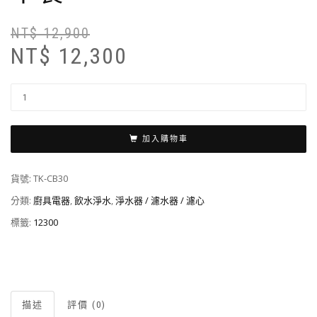
NT$
12,900
NT$
12,300
加入購物車
貨號:
TK-CB30
分類:
廚具電器
,
飲水淨水
,
淨水器 / 濾水器 / 濾心
標籤:
12300
描述
評價 (0)