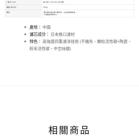
產地：
中國
濾芯成分：
日本進口濾材
特色：
高強度四重濾淨技術 (不織布、顆粒活性碳+陶瓷、
粉末活性碳、中空絲膜)
相關商品