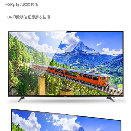
4K60p超高解像技術
HDR極致明暗細節層次技術