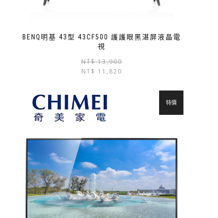
BENQ明基 43型 43CF500 護護眼黑湛屏液晶電
視
NT$
13,900
NT$
11,820
特價