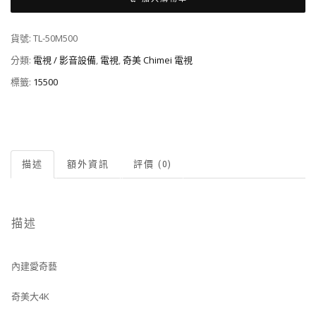
貨號:
TL-50M500
分類:
電視 / 影音設備
,
電視
,
奇美 Chimei 電視
標籤:
15500
描述
額外資訊
評價 (0)
描述
內建愛奇藝
奇美大4K