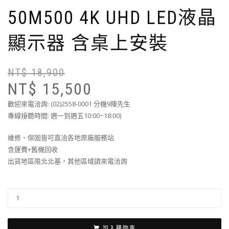
50M500 4K UHD LED液晶
顯示器 含桌上安裝
NT$
18,900
NT$
15,500
歡迎來電洽詢: (02)2558-0001 分機9陳先生
專線接聽時間: 週一到週五10:00~18:00)
維修、保固皆可直洽各地原廠服務站
含運費+舊機回收
出貨地區限北北基，其他區域請來電洽詢
加入購物車