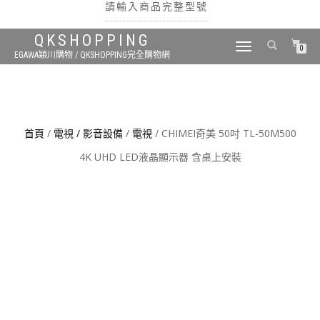
請輸入商品完整型號
QKSHOPPING
TOGGLE
0
EGAWA穎川購物 / QKSHOPPING完全購物網
NAVIGATION
搜尋
首頁
/
電視 / 影音設備
/
電視
/ CHIMEI奇美 50吋 TL-50M500
4K UHD LED液晶顯示器 含桌上安裝