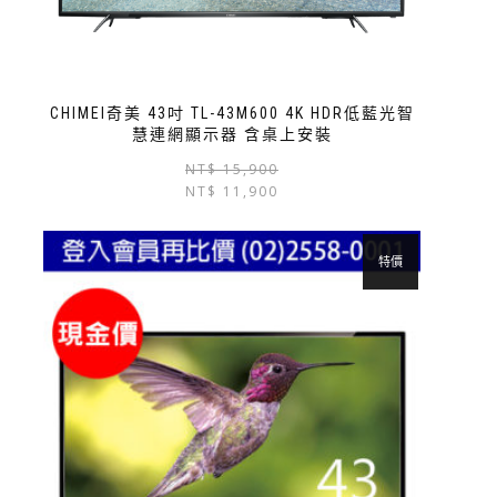
CHIMEI奇美 43吋 TL-43M600 4K HDR低藍光智
慧連網顯示器 含桌上安裝
NT$
15,900
NT$
11,900
特價