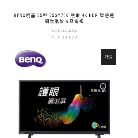
BENQ明基 55型 55SY700 護眼 4K HDR 智慧連
網旗艦款液晶電視
NT$
37,888
NT$
34,000
特價