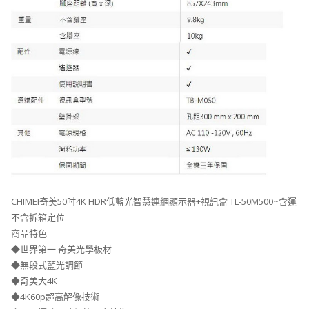
CHIMEI奇美50吋4K HDR低藍光智慧連網顯示器+視訊盒 TL-50M500~含運
不含拆箱定位
商品特色
◆世界第一 奇美光學板材
◆無段式藍光調節
◆奇美大4K
◆4K60p超高解像技術