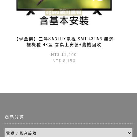
【現金價】三洋SANLUX電視 SMT-43TA3 無邊
框機種 43型 含桌上安裝+舊機回收
NT$
11,200
NT$
8,150
商品分類