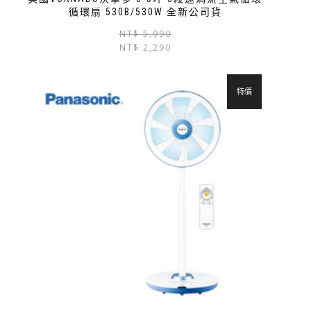
循環扇 530B/530W 全新公司貨
NT$
5,990
NT$
2,290
特價