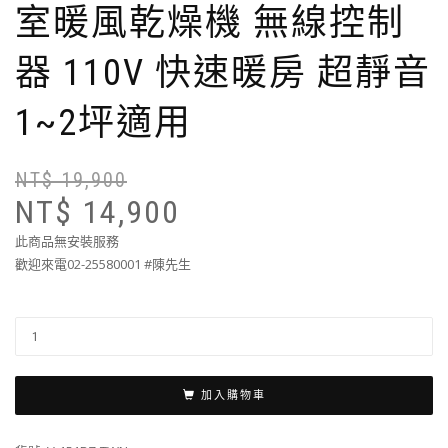
室暖風乾燥機 無線控制
器 110V 快速暖房 超靜音
1~2坪適用
NT$
19,900
NT$
14,900
此商品無安裝服務
歡迎來電02-25580001 #陳先生
加入購物車