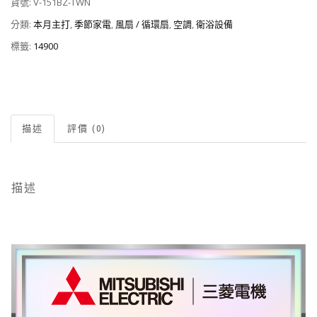
貨號:
V-151BZ-TWN
分類:
本月主打
,
季節家電
,
風扇 / 循環扇
,
空調
,
衛浴設備
標籤:
14900
描述
評價 (0)
描述