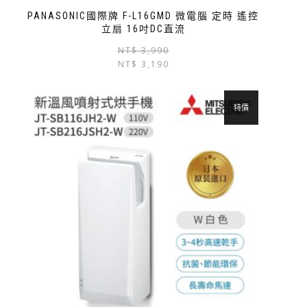
PANASONIC國際牌 F-L16GMD 微電腦 定時 遙控
立扇 16吋DC直流
NT$
3,990
NT$
3,190
特價