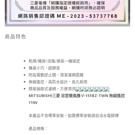
商品特色
乾燥/暖房/涼風/換氣一機搞定
機身小巧，超靜音
附設電動逆止閥，清潔濾網提醒
無線遙控，高防水設計，長久耐用
簡易抽取式濾網，方便清洗
MITSUBISHI三菱 浴室暖風機 V-151BZ-TWN 無線遙控
110V
本產品不含標準安裝，如需標準安裝請自洽水電師傅
產品規格：