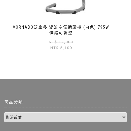
VORNADO沃拿多 渦流空氣循環機 (白色) 795W
伸縮可調整
NT$
12,000
NT$
8,100
商品分類