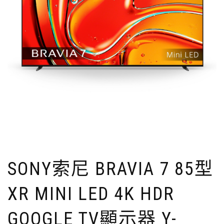
SONY索尼 BRAVIA 7 85型
XR MINI LED 4K HDR
GOOGLE TV顯示器 Y-