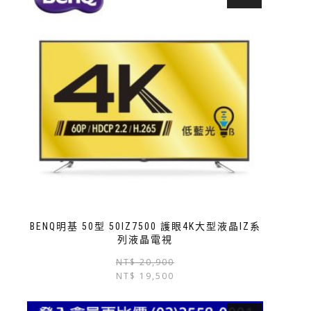
BENQ明基 50型 50IZ7500 護眼4K大型液晶IZ系
列液晶電視
NT$
20,900
NT$
19,500