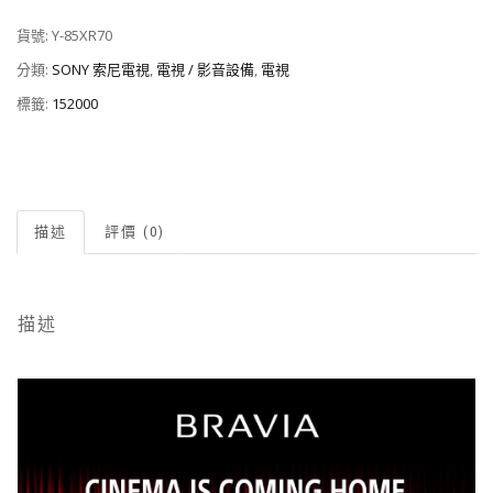
貨號:
Y-85XR70
分類:
SONY 索尼電視
,
電視 / 影音設備
,
電視
標籤:
152000
描述
評價 (0)
描述