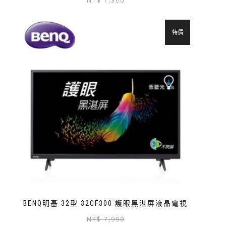
NT$
7,300
特價
BENQ明基 32型 32CF300 護眼黑湛屏液晶電視
NT$
7,990