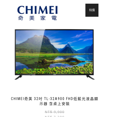
特價
CHIMEI奇美 32吋 TL-32A900 FHD低藍光液晶顯
示器 含桌上安裝
NT$
9,900