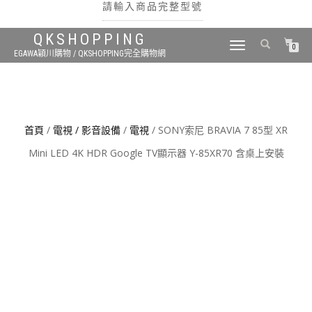
請輸入商品完整型號
QKSHOPPING
TOGGLE
0
EGAWA穎川購物 / QKSHOPPING完全購物網
NAVIGATION
搜尋
首頁
/
電視 / 影音設備
/
電視
/ SONY索尼 BRAVIA 7 85型 XR
Mini LED 4K HDR Google TV顯示器 Y-85XR70 含桌上安裝