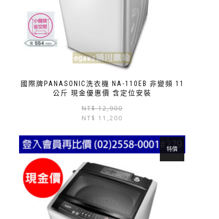
國際牌PANASONIC洗衣機 NA-110EB 非變頻 11
公斤 現金優惠價 含定位安裝
NT$
12,900
NT$
11,200
特價