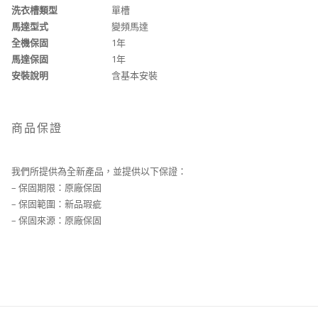
洗衣槽類型
單槽
馬達型式
變頻馬達
全機保固
1年
馬達保固
1年
安裝說明
含基本安裝
商品保證
我們所提供為全新產品，並提供以下保證：
– 保固期限：原廠保固
– 保固範圍：新品瑕疵
– 保固來源：原廠保固