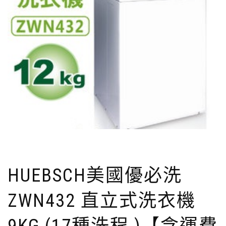
HUEBSCH美國優必洗
ZWN432 直立式洗衣機
9KG (17種洗程 )【含運費