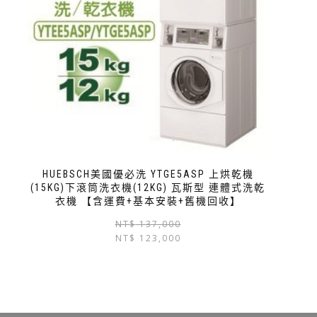
HUEBSCH美國優必洗 YTGE5ASP 上烘乾機
(15KG)下滾筒洗衣機(12KG) 瓦斯型 連體式洗乾
衣機 【含運費+基本安裝+舊機回收】
NT$
137,000
NT$
123,000