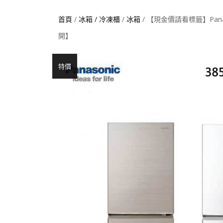
首頁
/
冰箱 / 冷凍櫃
/
冰箱
/ 【現金價請看標籤】Pana
開】
特價