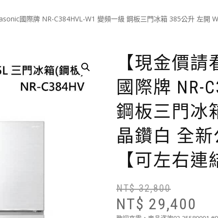
sonic國際牌 NR-C384HVL-W1 變頻一級 鋼板三門冰箱 385公升
【現金價請看標
國際牌 NR-C
鋼板三門冰箱 
晶鑽白 全新
【可左右連
NT$
32,800
NT$
29,400