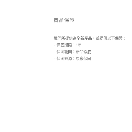
商品保證
我們所提供為全新產品，並提供以下保證：
– 保固期限：1年
– 保固範圍：新品瑕疵
– 保固來源：原廠保固