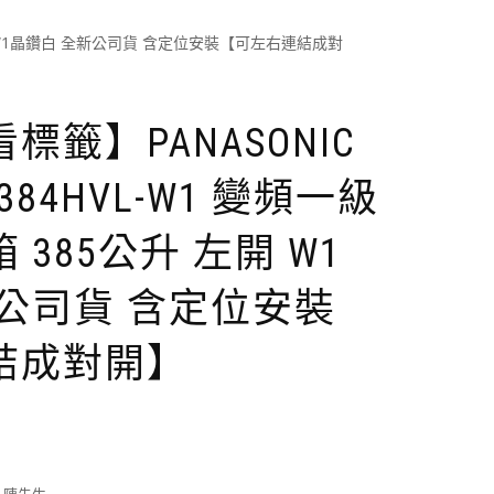
 左開 W1晶鑽白 全新公司貨 含定位安裝【可左右連結成對
籤】PANASONIC
384HVL-W1 變頻一級
385公升 左開 W1
公司貨 含定位安裝
結成對開】