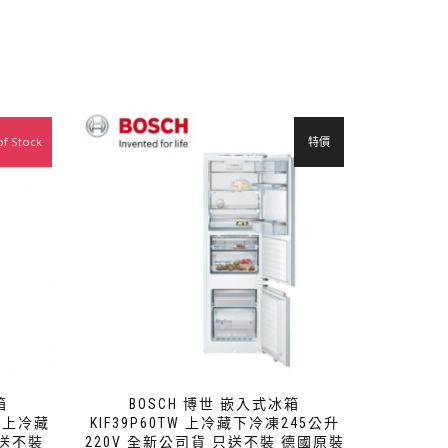
of Stock
特價
特價
箱
BOSCH 博世 嵌入式冰箱
L 上冷藏
KIF39P60TW 上冷藏下冷凍245公升
只送不裝
220V 全新公司貨 只送不裝 德國原裝